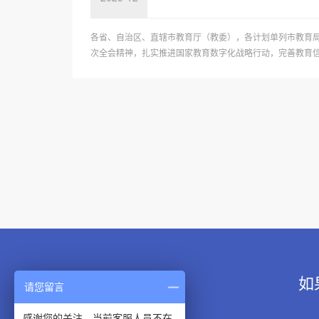
各省、自治区、直辖市教育厅（教委），各计划单列市教育
次全会精神，扎实推进国家教育数字化战略行动，完善教育信息
如
请您留言
感谢您的关注，当前客服人员不在