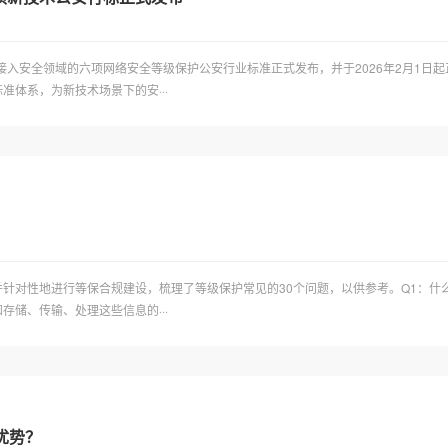
G接入安全领域的六项网络安全等级保护公安行业标准正式发布，并于2026年2月1
体系，为新技术场景下的安···
针对性地进行等保合规建设，梳理了等级保护常见的30个问题，以供参考。Q1：什
储、传输、处理这些信息的···
优势？