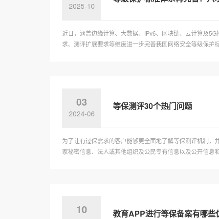
2025-10
近日，涵盖边缘计算、大数据、IPv6、区块链、云计算及5
求、测评扩展要求等维度进一步完善我国网络安全等级保护标准
03
等保测评30个热门问题
2024-06
为了让有过保需求的客户能够更全面地了解等保测评机制，并
家秘密信息、法人或其他组织及公民专有信息以及公开信息和存
10
教育APP进行等保备案有哪些