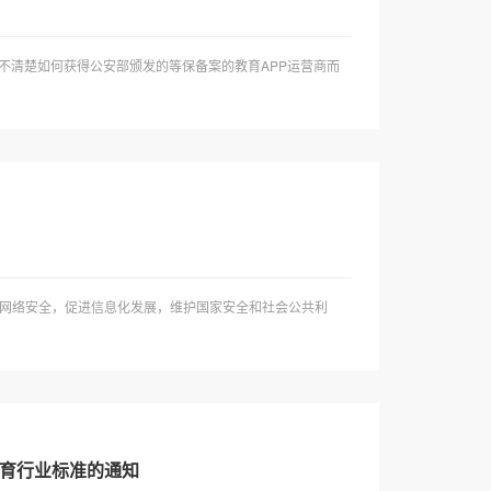
还不清楚如何获得公安部颁发的等保备案的教育APP运营商而
网络安全，促进信息化发展，维护国家安全和社会公共利
教育行业标准的通知