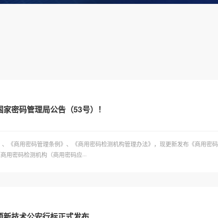
家密码管理局公告（53号）！
码法》、《商用密码管理条例》、《商用密码检测机构管理办法》，现更新发布《商用密
《商用密码检测机构（商用密码应···
项新技术公安行标正式发布