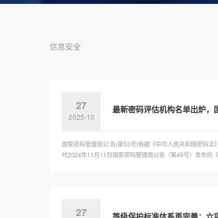
信息安全
27
最新密码评估机构名单出炉，国
2025-10
国家密码管理局公 告(第53号)依据《中华人民共和国密
代2024年11月11日国家密码管理局公告（第49号）发布的
27
等级保护标准体系再完善：六