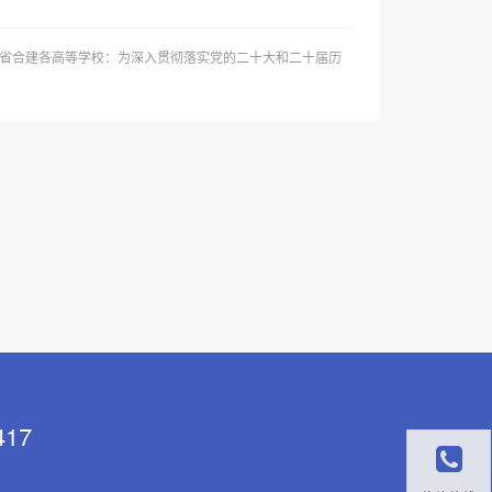
省合建各高等学校：为深入贯彻落实党的二十大和二十届历
17