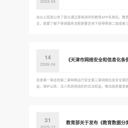
2024-04
自从公安部公布了部分通过等保测评的教育APP名单后，教育
言，既要了解下等保服务流程更要咨询下获得等保二级或者
14
《天津市网络安全和信息化条例》
2026-04
目录第一章总则第二章网络运行安全第三章网络信息安全第
益，保护公民、法人和其他组织的合法权益，推动高质量发展，
31
教育部关于发布《教育数据分
2025-12